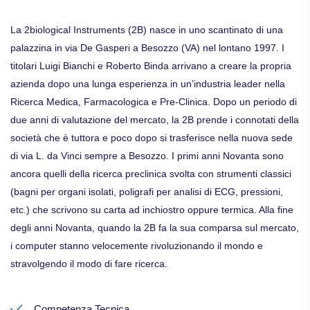
La 2biological Instruments (2B) nasce in uno scantinato di una
palazzina in via De Gasperi a Besozzo (VA) nel lontano 1997. I
titolari Luigi Bianchi e Roberto Binda arrivano a creare la propria
azienda dopo una lunga esperienza in un’industria leader nella
Ricerca Medica, Farmacologica e Pre-Clinica. Dopo un periodo di
due anni di valutazione del mercato, la 2B prende i connotati della
società che è tuttora e poco dopo si trasferisce nella nuova sede
di via L. da Vinci sempre a Besozzo. I primi anni Novanta sono
ancora quelli della ricerca preclinica svolta con strumenti classici
(bagni per organi isolati, poligrafi per analisi di ECG, pressioni,
etc.) che scrivono su carta ad inchiostro oppure termica. Alla fine
degli anni Novanta, quando la 2B fa la sua comparsa sul mercato,
i computer stanno velocemente rivoluzionando il mondo e
stravolgendo il modo di fare ricerca.
Competenza Tecnica