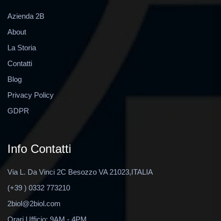
Azienda 2B
About
La Storia
Contatti
Blog
Privacy Policy
GDPR
Info Contatti
Via L. Da Vinci 2C Besozzo VA 21023,ITALIA
(+39 ) 0332 773210
2biol@2biol.com
Orari Ufficio: 9AM - 4PM