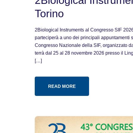
2Biological Instrume
Torino
2Biological Instruments al Congresso SIF 2026
parteciperà a uno dei principali appuntamenti scie
Congresso Nazionale della SIF, organizzato dal
terrà dal 25 al 28 novembre 2026 presso il Ling
[…]
READ MORE