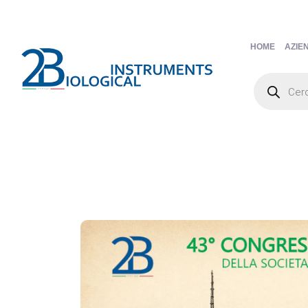
HOME
AZIE
Products
search