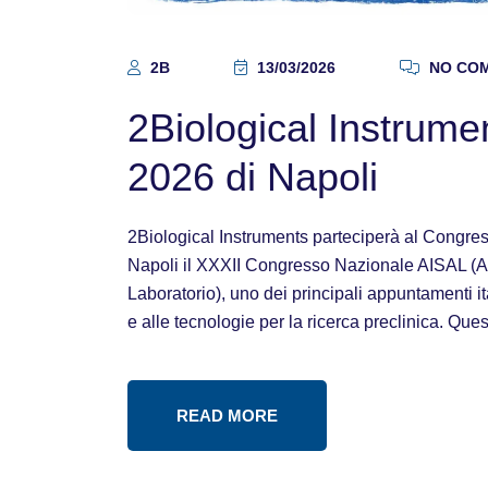
2B
13/03/2026
NO CO
2Biological Instrum
2026 di Napoli
2Biological Instruments parteciperà al Congres
Napoli il XXXII Congresso Nazionale AISAL (As
Laboratorio), uno dei principali appuntamenti ita
e alle tecnologie per la ricerca preclinica. Q
READ MORE