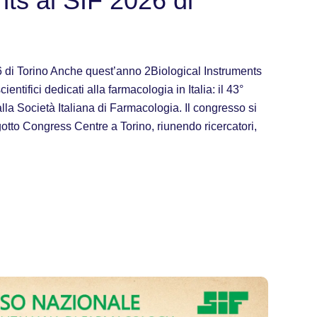
nts al SIF 2026 di
 di Torino Anche quest’anno 2Biological Instruments
ntifici dedicati alla farmacologia in Italia: il 43°
la Società Italiana di Farmacologia. Il congresso si
otto Congress Centre a Torino, riunendo ricercatori,