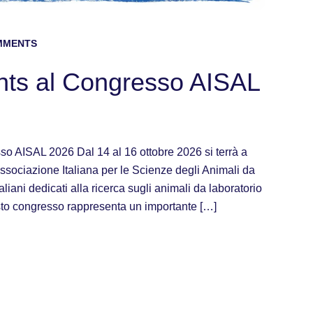
MMENTS
ents al Congresso AISAL
so AISAL 2026 Dal 14 al 16 ottobre 2026 si terrà a
sociazione Italiana per le Scienze degli Animali da
liani dedicati alla ricerca sugli animali da laboratorio
uesto congresso rappresenta un importante […]