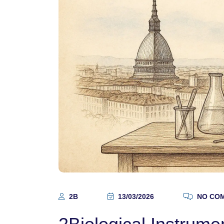
2B
13/03/2026
NO CO