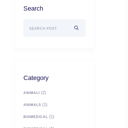
Search
Category
(2)
ANIMALI
(1)
ANIMALS
(1)
BIOMEDICAL