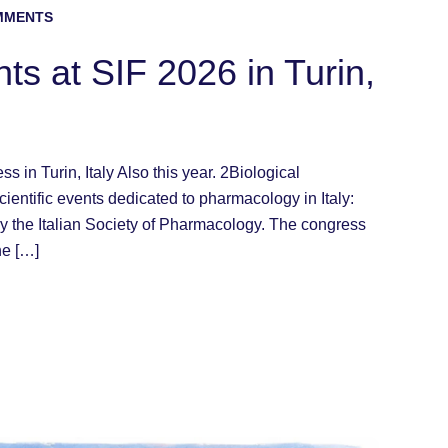
MMENTS
ts at SIF 2026 in Turin,
 in Turin, Italy Also this year. 2Biological
scientific events dedicated to pharmacology in Italy:
y the Italian Society of Pharmacology. The congress
he […]