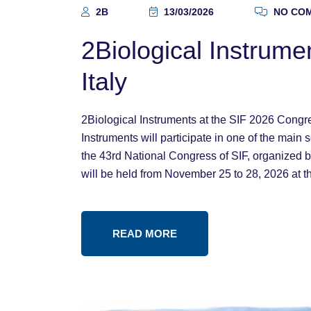
2B
13/03/2026
NO CO
2Biological Instrumen
Italy
2Biological Instruments at the SIF 2026 Congress
Instruments will participate in one of the main 
the 43rd National Congress of SIF, organized b
will be held from November 25 to 28, 2026 at t
READ MORE