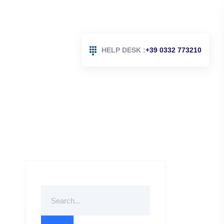
HELP DESK :
+39 0332 773210
Search
For