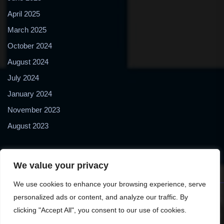
April 2025
March 2025
October 2024
August 2024
July 2024
January 2024
November 2023
August 2023
We value your privacy
We use cookies to enhance your browsing experience, serve
personalized ads or content, and analyze our traffic. By
Copyright © 2024 2Biol - All Rights Reserved - 2Biological
clicking "Accept All", you consent to our use of cookies.
Instruments S.N.C. - P. IVA 02489610127 - E-mail: