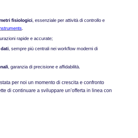
etri fisiologici
, essenziale per attività di controllo e
nstruments
.
urazioni rapide e accurate;
 dati
, sempre più centrali nei workflow moderni di
nali
, garanzia di precisione e affidabilità.
tata per noi un momento di crescita e confronto
tte di continuare a sviluppare un’offerta in linea con