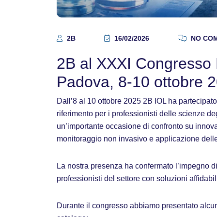
2B
16/02/2026
NO CO
2B al XXXI Congresso 
Padova, 8-10 ottobre 
Dall’8 al 10 ottobre 2025 2B IOL ha partecipato
riferimento per i professionisti delle scienze de
un’importante occasione di confronto su innova
monitoraggio non invasivo e applicazione delle
La nostra presenza ha confermato l’impegno di 2
professionisti del settore con soluzioni affidabi
Durante il congresso abbiamo presentato alcune