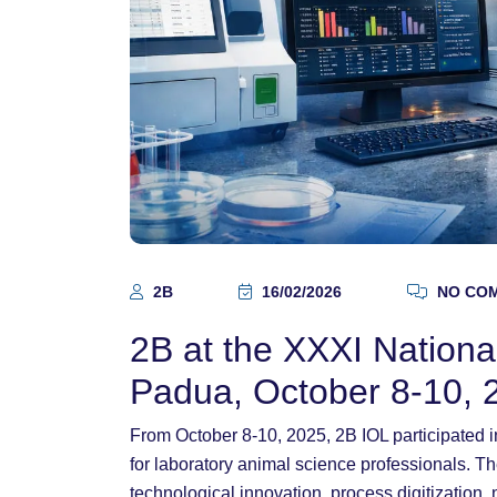
2B
16/02/2026
NO CO
2B at the XXXI Nationa
Padua, October 8-10, 
From October 8-10, 2025, 2B IOL participated 
for laboratory animal science professionals. T
technological innovation, process digitization,