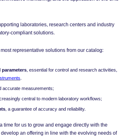
porting laboratories, research centers and industry
atory-compliant solutions.
ost representative solutions from our catalog:
l parameters
, essential for control and research activities,
struments
.
and accurate measurements;
ncreasingly central to modern laboratory workflows;
nts
, a guarantee of accuracy and reliability.
 time for us to grow and engage directly with the
 develop an offering in line with the evolving needs of