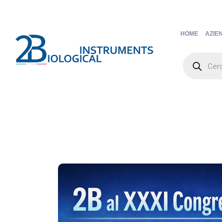
HOME
AZIE
Products
search