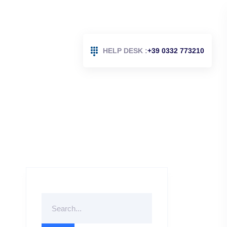
HELP DESK :
+39 0332 773210
Search
For