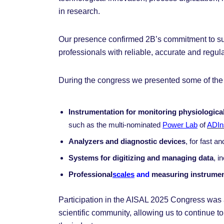
in research.
Our presence confirmed 2B’s commitment to sup
professionals with reliable, accurate and regul
During the congress we presented some of the m
Instrumentation for monitoring physiologica
such as the multi-nominated
Power Lab
of
ADIn
Analyzers and diagnostic devices
, for fast 
Systems for digitizing and managing data
, i
Professional
scales
and
measuring instrume
Participation in the AISAL 2025 Congress was a
scientific community, allowing us to continue to