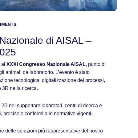
MMENTS
Nazionale di AISAL –
2025
 al
XXXI Congresso Nazionale AISAL
, punto di
gli animali da laboratorio. L’evento è stato
zione tecnologica, digitalizzazione dei processi,
 3R nella ricerca.
B nel supportare laboratori, centri di ricerca e
li, precise e conformi alle normative vigenti.
 delle soluzioni più rappresentative del nostro