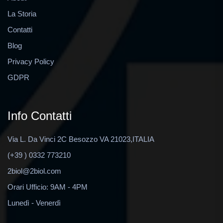
La Storia
Contatti
Blog
Privacy Policy
GDPR
Info Contatti
Via L. Da Vinci 2C Besozzo VA 21023,ITALIA
(+39 ) 0332 773210
2biol@2biol.com
Orari Ufficio: 9AM - 4PM
Lunedì - Venerdì