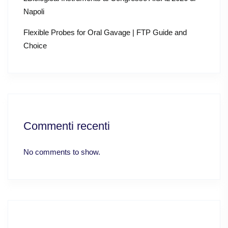
Napoli
Flexible Probes for Oral Gavage | FTP Guide and
Choice
Commenti recenti
No comments to show.