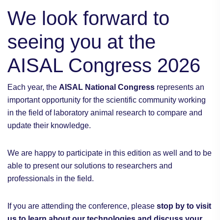
We look forward to
seeing you at the
AISAL Congress 2026
Each year, the
AISAL National Congress
represents an
important opportunity for the scientific community working
in the field of laboratory animal research to compare and
update their knowledge.
We are happy to participate in this edition as well and to be
able to present our solutions to researchers and
professionals in the field.
If you are attending the conference, please
stop by to visit
us to learn about our technologies and discuss your