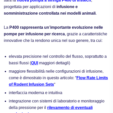
sarà la
nuova pompa a siringa P400 di Instech
,
progettata per applicazioni di
infusione e
somministrazione controllata nei modelli animali
.
La
P400 rappresenta un’importante evoluzione nelle
pompe per infusione per ricerca
, grazie a caratteristiche
innovative che la rendono unica nel suo genere, tra cui:
elevata precisione nel controllo del flusso, soprattutto a
bassi flussi (
QUI
maggiori dettagli)
maggiore flessibilità nelle configurazioni di infusione,
come è dimostrato in questo articolo: “
Flow Rate Limits
of Rodent Infusion Sets
“
interfaccia moderna e intuitiva
integrazione con sistemi di laboratorio e monitoraggio
della pressione per il
rilevamento di eventuali