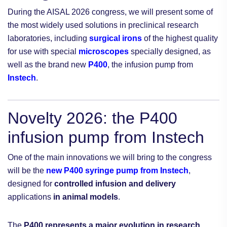
During the AISAL 2026 congress, we will present some of
the most widely used solutions in preclinical research
laboratories, including
surgical irons
of the highest quality
for use with special
microscopes
specially designed, as
well as the brand new
P400
, the infusion pump from
Instech
.
Novelty 2026: the P400
infusion pump from Instech
One of the main innovations we will bring to the congress
will be the
new P400 syringe pump from Instech
,
designed for
controlled infusion and delivery
applications
in animal models
.
The
P400 represents a major evolution in research