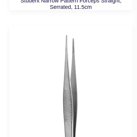
Student Narrow Pattern Forceps Straight,
Serrated, 11.5cm