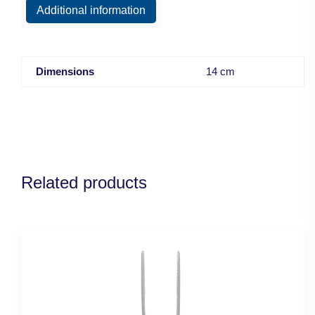
Additional information
Dimensions
14 cm
Related products