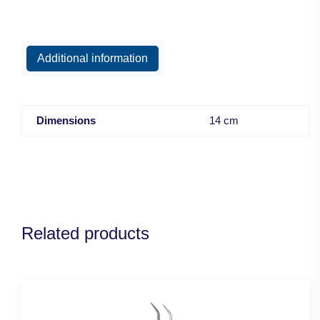
Additional information
Dimensions
14 cm
Related products