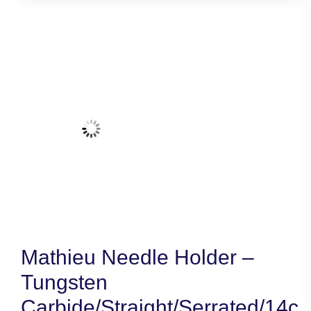
Mathieu Needle Holder –
Tungsten
Carbide/Straight/Serrated/14c