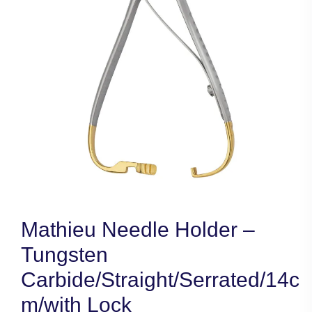
Mathieu Needle Holder –
Tungsten
Carbide/Straight/Serrated/14c
m/with Lock