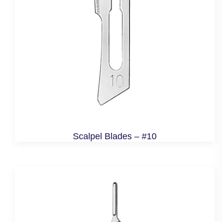
Scalpel Blades – #10