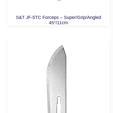
S&T JF-5TC Forceps – Super/Grip/Angled
45°/11cm