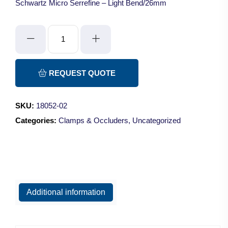
Schwartz Micro Serrefine – Light Bend/26mm
Schwartz
Micro
Serrefine
-
REQUEST QUOTE
Light
Bend/26mm
SKU:
18052-02
quantity
Categories:
Clamps & Occluders
,
Uncategorized
Additional information