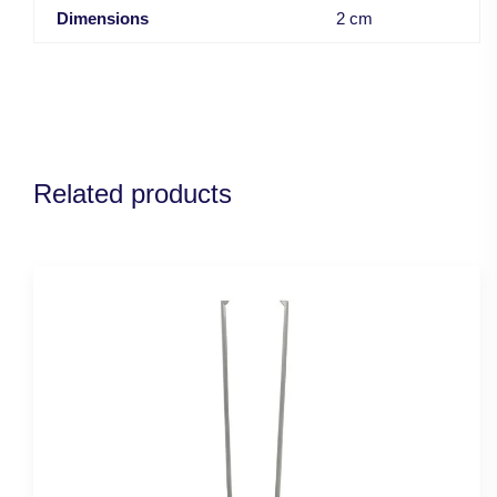
Dimensions
2 cm
Related products