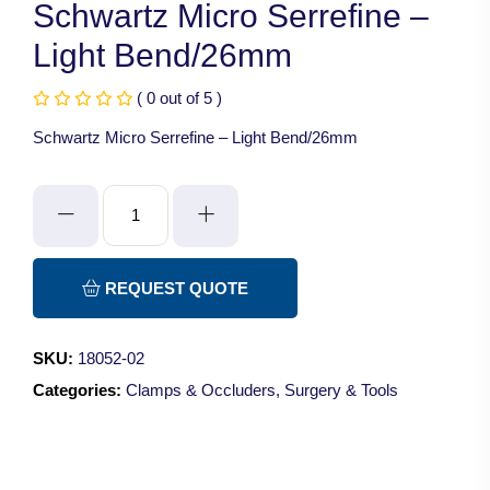
Schwartz Micro Serrefine –
Light Bend/26mm
( 0 out of 5 )
Schwartz Micro Serrefine – Light Bend/26mm
Schwartz
Micro
Serrefine
-
REQUEST QUOTE
Light
Bend/26mm
SKU:
18052-02
quantity
Categories:
Clamps & Occluders
,
Surgery & Tools