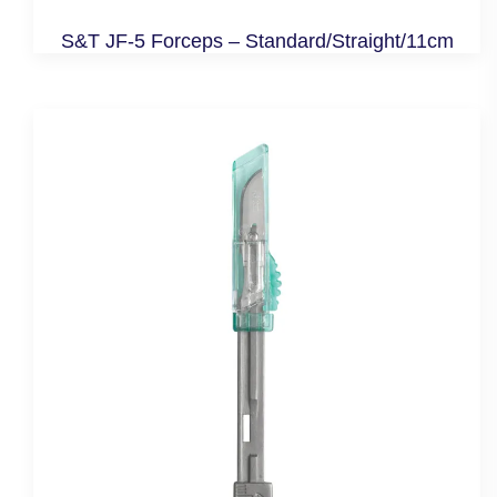
S&T JF-5 Forceps – Standard/Straight/11cm