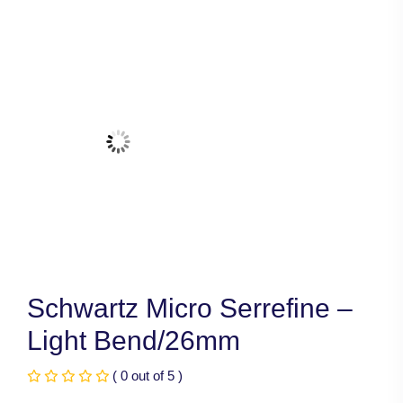
Schwartz Micro Serrefine –
Light Bend/26mm
( 0 out of 5 )