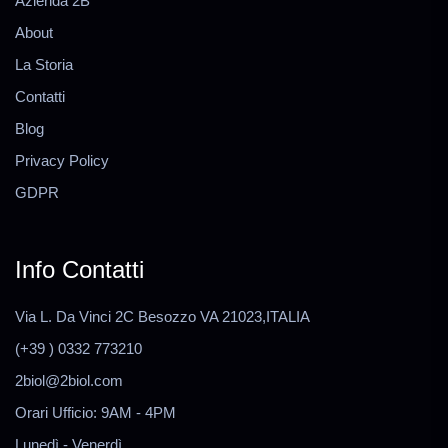
Azienda 2B
About
La Storia
Contatti
Blog
Privacy Policy
GDPR
Info Contatti
Via L. Da Vinci 2C Besozzo VA 21023,ITALIA
(+39 ) 0332 773210
2biol@2biol.com
Orari Ufficio: 9AM - 4PM
Lunedì - Venerdì