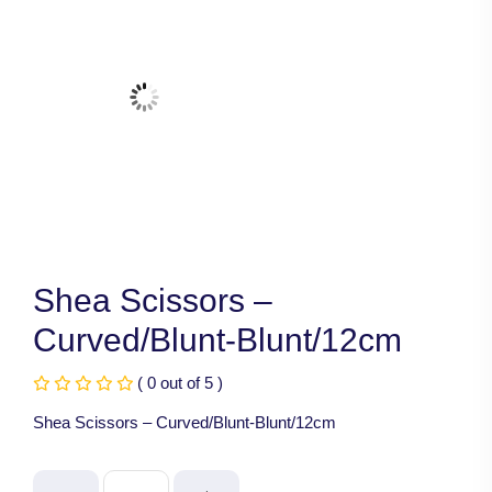
Shea Scissors –
Curved/Blunt-Blunt/12cm
( 0 out of 5 )
Shea Scissors – Curved/Blunt-Blunt/12cm
Shea