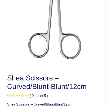
Shea Scissors –
Curved/Blunt-Blunt/12cm
( 0 out of 5 )
Shea Scissors – Curved/Blunt-Blunt/12cm