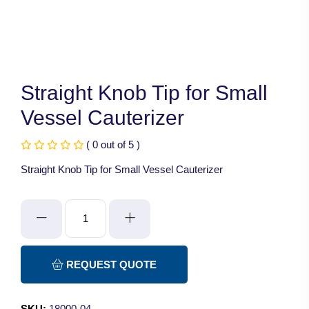
Straight Knob Tip for Small
Vessel Cauterizer
( 0 out of 5 )
Straight Knob Tip for Small Vessel Cauterizer
Straight
Knob
Tip
for
REQUEST QUOTE
Small
Vessel
SKU:
18000-04