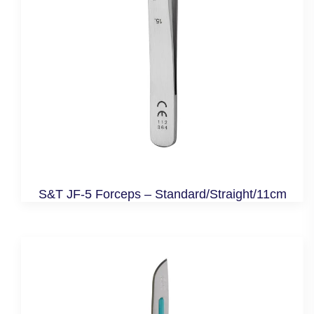
S&T JF-5 Forceps – Standard/Straight/11cm