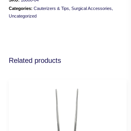
Cauterizer
Categories:
Cauterizers & Tips
,
Surgical Accessories
,
quantity
Uncategorized
Related products