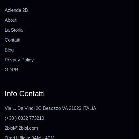
Azienda 2B
About
La Storia
Contatti
Blog
Privacy Policy
GDPR
Info Contatti
Via L. Da Vinci 2C Besozzo VA 21023,ITALIA
(+39 ) 0332 773210
2biol@2biol.com
Orari Ufficio: 9AM - 4PM