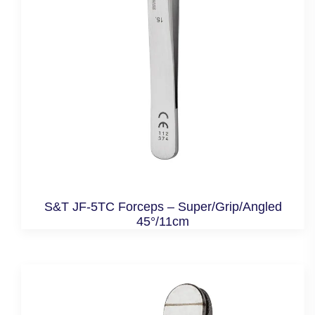
S&T JF-5TC Forceps – Super/Grip/Angled
45°/11cm