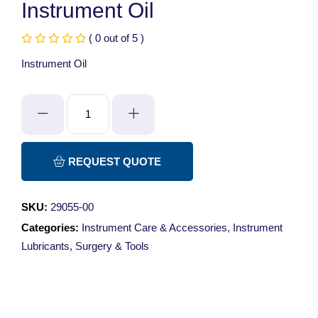
Instrument Oil
( 0 out of 5 )
Instrument Oil
Instrument
Oil
quantity
REQUEST QUOTE
SKU:
29055-00
Categories:
Instrument Care & Accessories
,
Instrument
Lubricants
,
Surgery & Tools