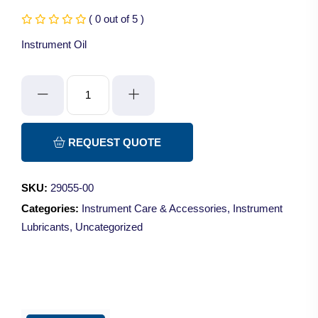
( 0 out of 5 )
Instrument Oil
Instrument
Oil
quantity
REQUEST QUOTE
SKU:
29055-00
Categories:
Instrument Care & Accessories
,
Instrument
Lubricants
,
Uncategorized