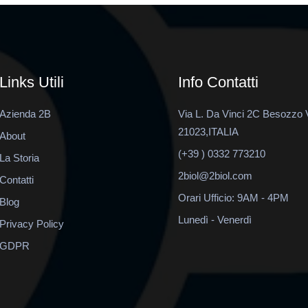
Links Utili
Info Contatti
Azienda 2B
Via L. Da Vinci 2C Besozzo 
21023,ITALIA
About
(+39 ) 0332 773210
La Storia
2biol@2biol.com
Contatti
Orari Ufficio: 9AM - 4PM
Blog
Lunedì - Venerdì
Privacy Policy
GDPR