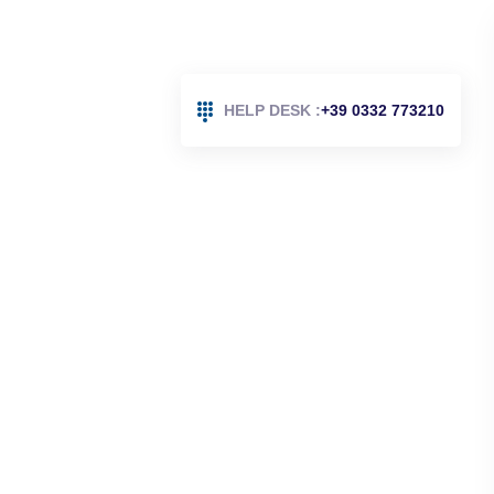
HELP DESK :
+39 0332 773210