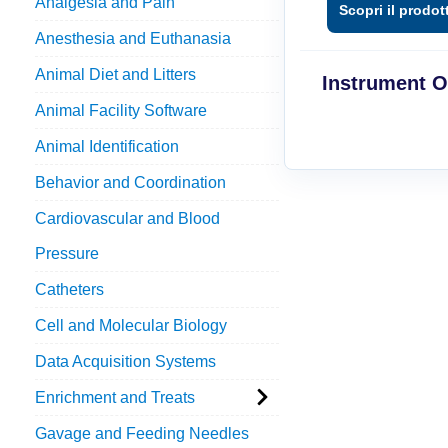
Analgesia and Pain
Anesthesia and Euthanasia
Animal Diet and Litters
Instrument O
Animal Facility Software
Animal Identification
Behavior and Coordination
Cardiovascular and Blood
Pressure
Catheters
Cell and Molecular Biology
Data Acquisition Systems
Enrichment and Treats
Gavage and Feeding Needles