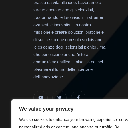
pratica dà vita alle idee. Lavoriamo a
stretto contatto con gli scienziati,
trasformando le loro visioni in strumenti
avanzati e innovativi. La nostra
missione è creare soluzioni pratiche e
di successo che non solo soddisfano
le esigenze degli scienziati pionieri, ma
che beneficiano anche l'intera
comunità scientifica. Unisciti a noi nel
plasmare il futuro della ricerca e
dell'innovazione
We value your privacy
We use cookies to enhance your browsing experience, serv
personalized ads or content, and analyze our traffic. By