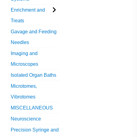
Enrichment and
Treats
Gavage and Feeding
Needles
Imaging and
Microscopes
Isolated Organ Baths
Microtomes,
Vibrotomes
MISCELLANEOUS
Neuroscience
Precision Syringe and