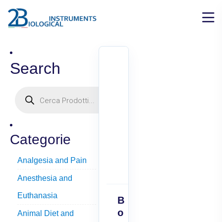
Search
Categorie
Analgesia and Pain
Anesthesia and
Euthanasia
B
o
Animal Diet and