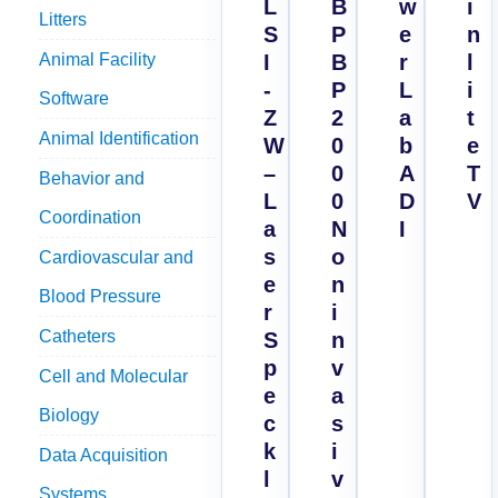
L
B
w
i
Litters
S
P
e
n
Animal Facility
I
B
r
l
-
P
L
i
Software
Z
2
a
t
Animal Identification
W
0
b
e
–
0
A
T
Behavior and
L
0
D
V
Coordination
a
N
I
s
o
Cardiovascular and
e
n
Blood Pressure
r
i
Catheters
S
n
p
v
Cell and Molecular
e
a
Biology
c
s
k
i
Data Acquisition
l
v
Systems