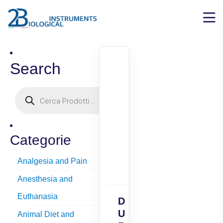
Search
Categorie
Analgesia and Pain
Anesthesia and
Euthanasia
D
U
Animal Diet and