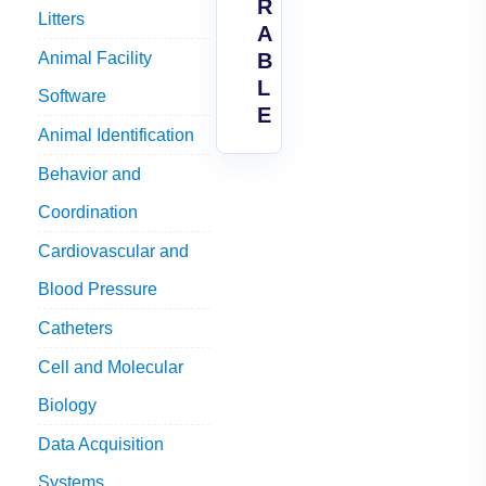
R
Litters
A
Animal Facility
B
L
Software
E
Animal Identification
Behavior and
Coordination
Cardiovascular and
Blood Pressure
Catheters
Cell and Molecular
Biology
Data Acquisition
Systems