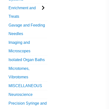
Enrichment and
Treats
Gavage and Feeding
Needles
Imaging and
Microscopes
Isolated Organ Baths
Microtomes,
Vibrotomes
MISCELLANEOUS
Neuroscience
Precision Syringe and