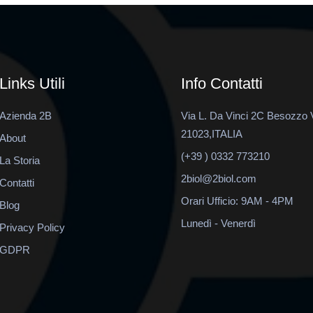
Links Utili
Info Contatti
Azienda 2B
Via L. Da Vinci 2C Besozzo 
21023,ITALIA
About
(+39 ) 0332 773210
La Storia
2biol@2biol.com
Contatti
Orari Ufficio: 9AM - 4PM
Blog
Lunedì - Venerdì
Privacy Policy
GDPR