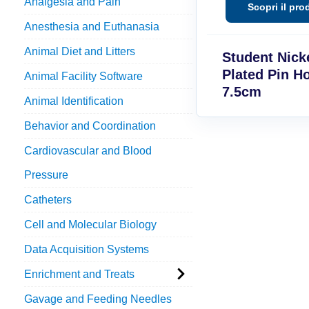
Analgesia and Pain
Anesthesia and Euthanasia
Animal Diet and Litters
Student Nick
Plated Pin Ho
Animal Facility Software
7.5cm
Animal Identification
Behavior and Coordination
Cardiovascular and Blood
Pressure
Catheters
Cell and Molecular Biology
Data Acquisition Systems
Enrichment and Treats
Gavage and Feeding Needles