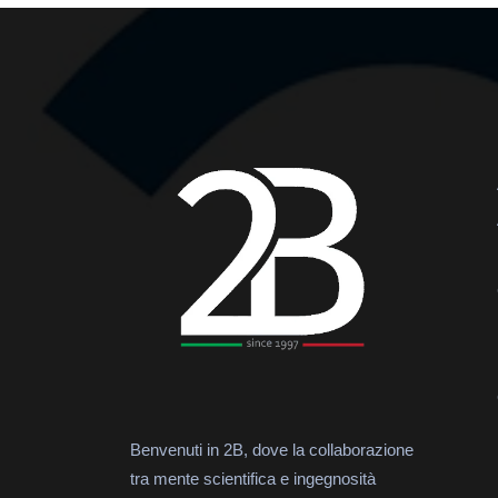
Benvenuti in 2B, dove la collaborazione
tra mente scientifica e ingegnosità