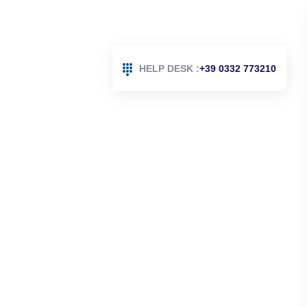
HELP DESK :
+39 0332 773210