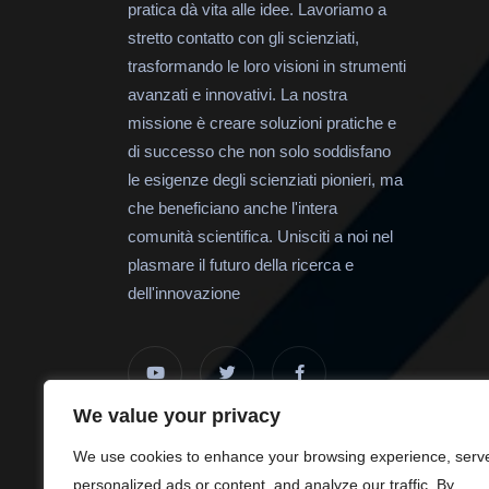
pratica dà vita alle idee. Lavoriamo a
stretto contatto con gli scienziati,
trasformando le loro visioni in strumenti
avanzati e innovativi. La nostra
missione è creare soluzioni pratiche e
di successo che non solo soddisfano
le esigenze degli scienziati pionieri, ma
che beneficiano anche l'intera
comunità scientifica. Unisciti a noi nel
plasmare il futuro della ricerca e
dell'innovazione
We value your privacy
We use cookies to enhance your browsing experience, serv
personalized ads or content, and analyze our traffic. By