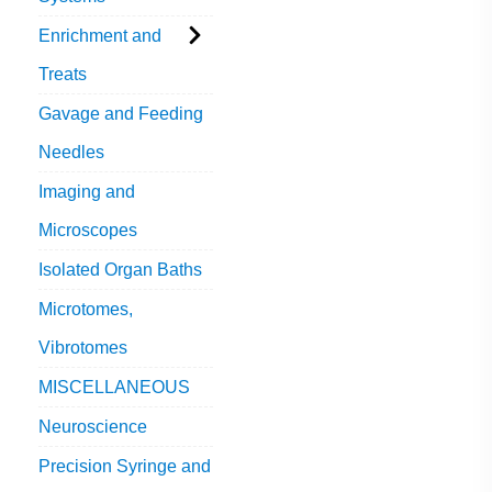
Enrichment and
Treats
Gavage and Feeding
Needles
Imaging and
Microscopes
Isolated Organ Baths
Microtomes,
Vibrotomes
MISCELLANEOUS
Neuroscience
Precision Syringe and