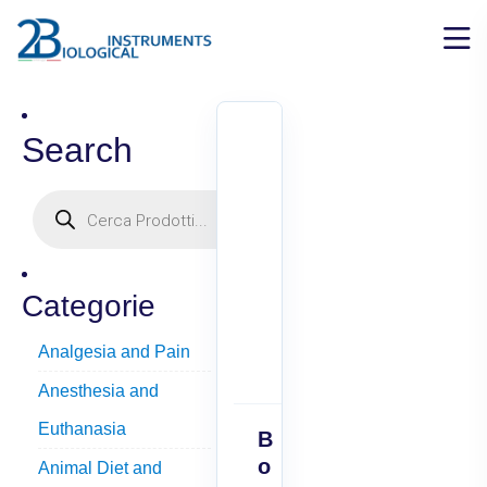
Search
Categorie
Analgesia and Pain
Anesthesia and
Euthanasia
B
o
Animal Diet and