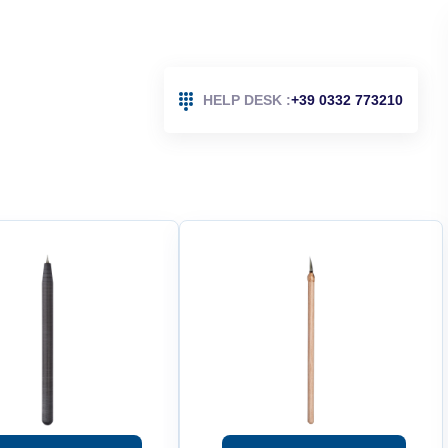
HELP DESK :
+39 0332 773210