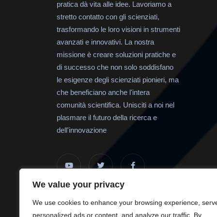
pratica dà vita alle idee. Lavoriamo a
stretto contatto con gli scienziati,
trasformando le loro visioni in strumenti
avanzati e innovativi. La nostra
missione è creare soluzioni pratiche e
di successo che non solo soddisfano
le esigenze degli scienziati pionieri, ma
che beneficiano anche l'intera
comunità scientifica. Unisciti a noi nel
plasmare il futuro della ricerca e
dell'innovazione
We value your privacy
We use cookies to enhance your browsing experience, serv
personalized ads or content, and analyze our traffic. By