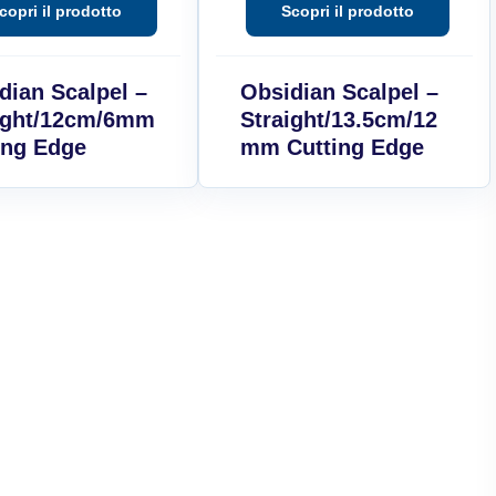
dian Scalpel –
Obsidian Scalpel –
ight/12cm/6mm
Straight/13.5cm/12
ing Edge
mm Cutting Edge