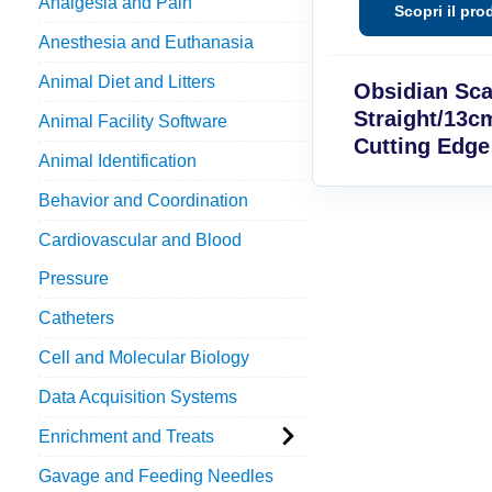
Analgesia and Pain
Anesthesia and Euthanasia
Animal Diet and Litters
Obsidian Sca
Straight/13
Animal Facility Software
Cutting Edge
Animal Identification
Behavior and Coordination
Cardiovascular and Blood
Pressure
Catheters
Cell and Molecular Biology
Data Acquisition Systems
Enrichment and Treats
Gavage and Feeding Needles