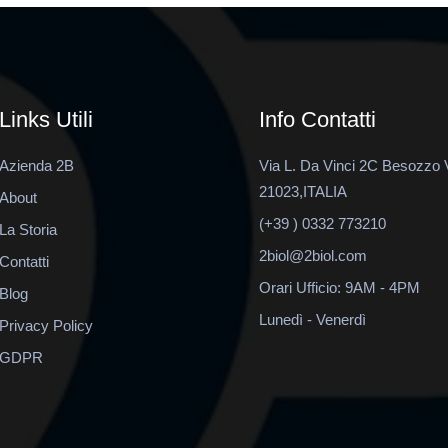
Links Utili
Info Contatti
Azienda 2B
Via L. Da Vinci 2C Besozzo 
21023,ITALIA
About
(+39 ) 0332 773210
La Storia
2biol@2biol.com
Contatti
Orari Ufficio: 9AM - 4PM
Blog
Lunedì - Venerdì
Privacy Policy
GDPR