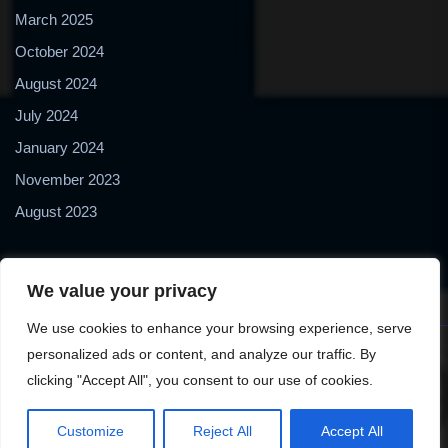
March 2025
October 2024
August 2024
July 2024
January 2024
November 2023
August 2023
We value your privacy
We use cookies to enhance your browsing experience, serve
personalized ads or content, and analyze our traffic. By
Copyright © 2024 2Biol - All Rights Reserved - 2Biological
clicking "Accept All", you consent to our use of cookies.
Instruments S.N.C. - P. IVA 02489610127 - E-mail:
2biol@2biol.com
Customize
Reject All
Accept All