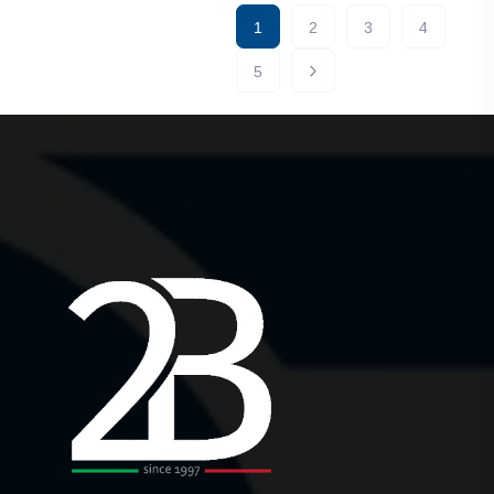
1
2
3
4
5