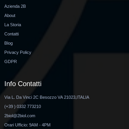
Azienda 2B
About
La Storia
Contatti
Blog
Privacy Policy
GDPR
Info Contatti
Via L. Da Vinci 2C Besozzo VA 21023,ITALIA
(+39 ) 0332 773210
2biol@2biol.com
Orari Ufficio: 9AM - 4PM