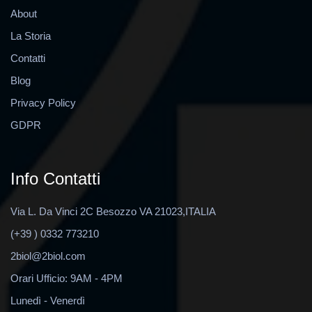
About
La Storia
Contatti
Blog
Privacy Policy
GDPR
Info Contatti
Via L. Da Vinci 2C Besozzo VA 21023,ITALIA
(+39 ) 0332 773210
2biol@2biol.com
Orari Ufficio: 9AM - 4PM
Lunedì - Venerdì