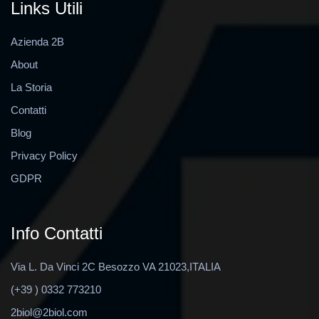
Links Utili
Azienda 2B
About
La Storia
Contatti
Blog
Privacy Policy
GDPR
Info Contatti
Via L. Da Vinci 2C Besozzo VA 21023,ITALIA
(+39 ) 0332 773210
2biol@2biol.com