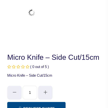
Micro Knife – Side Cut/15cm
( 0 out of 5 )
Micro Knife – Side Cut/15cm
Micro
Knife
-
Side