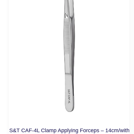
S&T CAF-4L Clamp Applying Forceps – 14cm/with