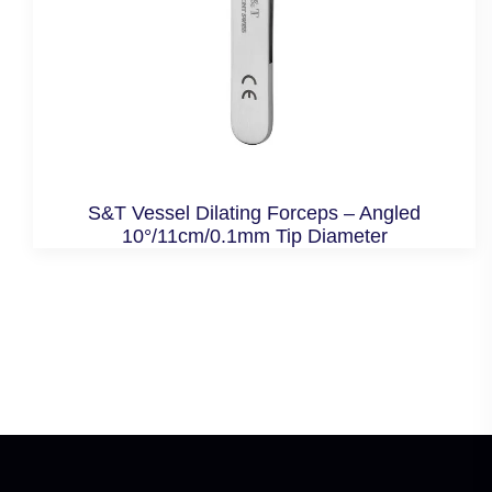
S&T Vessel Dilating Forceps – Angled
10°/11cm/0.1mm Tip Diameter