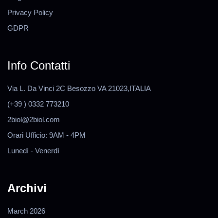
Privacy Policy
GDPR
Info Contatti
Via L. Da Vinci 2C Besozzo VA 21023,ITALIA
(+39 ) 0332 773210
2biol@2biol.com
Orari Ufficio: 9AM - 4PM
Lunedì - Venerdì
Archivi
March 2026