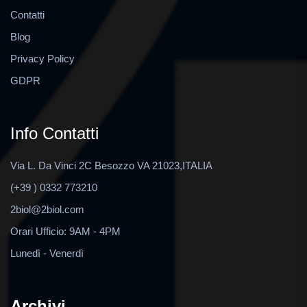
Contatti
Blog
Privacy Policy
GDPR
Info Contatti
Via L. Da Vinci 2C Besozzo VA 21023,ITALIA
(+39 ) 0332 773210
2biol@2biol.com
Orari Ufficio: 9AM - 4PM
Lunedì - Venerdì
Archivi